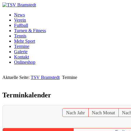
News
Verein
Fußball
Turnen & Fitness
Tennis
Mehr Sport
Termine
Galerie
Kontakt
Onlineshop
Aktuelle Seite:
TSV Bramstedt
Termine
Terminkalender
Nach Jahr
Nach Monat
Nac