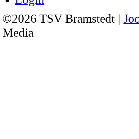
©2026 TSV Bramstedt |
Jo
Media