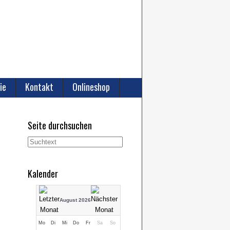
ie
Kontakt
Onlineshop
Seite durchsuchen
Kalender
August 2026
Mo
Di
Mi
Do
Fr
Sa
So