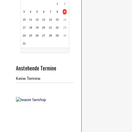
1
2
3
4
5
6
7
8
9
10
11
12
13
14
15
16
17
18
19
20
21
22
23
24
25
26
27
28
29
30
31
Anstehende Termine
Keine Termine