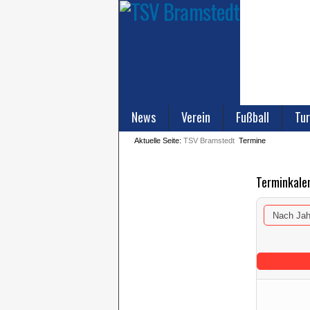
News
Verein
Fußball
Tur
Aktuelle Seite:
TSV Bramstedt
Termine
Terminkale
Nach Jah