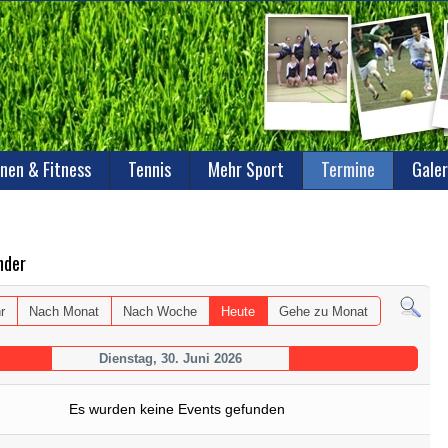
nen & Fitness
Tennis
Mehr Sport
Termine
Galer
nder
r
Nach Monat
Nach Woche
Heute
Gehe zu Monat
Dienstag, 30. Juni 2026
Es wurden keine Events gefunden