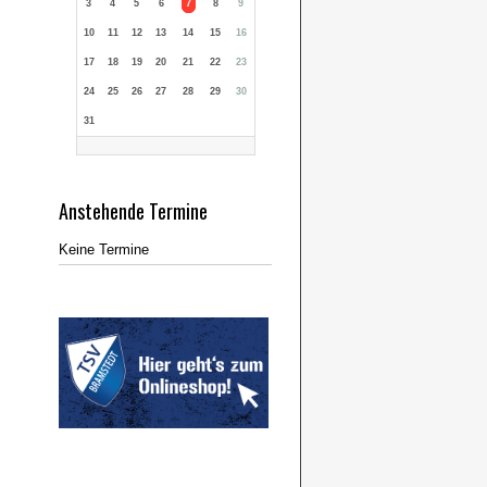
3
4
5
6
7
8
9
10
11
12
13
14
15
16
17
18
19
20
21
22
23
24
25
26
27
28
29
30
31
Anstehende Termine
Keine Termine