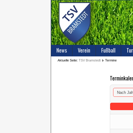
News
Verein
Fußball
Tur
Aktuelle Seite:
TSV Bramstedt
Termine
Terminkale
Nach Jah