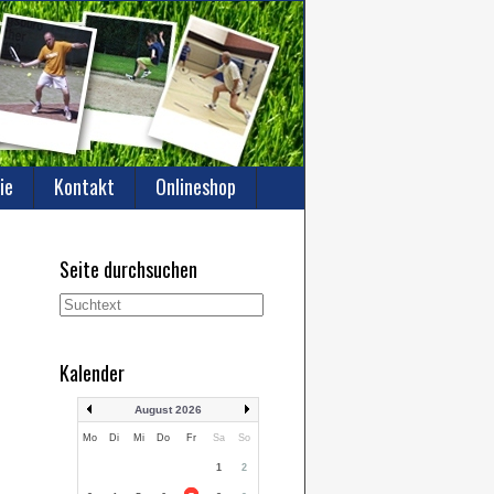
ie
Kontakt
Onlineshop
Seite durchsuchen
Kalender
August 2026
Mo
Di
Mi
Do
Fr
Sa
So
1
2