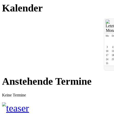
Kalender
Mo
D
3
4
10
1
17
1
24
2
31
Anstehende Termine
Keine Termine