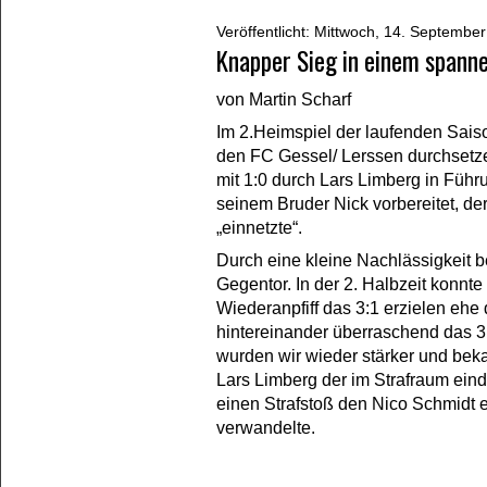
Veröffentlicht: Mittwoch, 14. Septembe
Knapper Sieg in einem spanne
von Martin Scharf
Im 2.Heimspiel der laufenden Sais
den FC Gessel/ Lerssen durchsetzen
mit 1:0 durch Lars Limberg in Führ
seinem Bruder Nick vorbereitet, der
„einnetzte“.
Durch eine kleine Nachlässigkeit 
Gegentor. In der 2. Halbzeit konnt
Wiederanpfiff das 3:1 erzielen ehe
hintereinander überraschend das 3
wurden wir wieder stärker und bek
Lars Limberg der im Strafraum ein
einen Strafstoß den Nico Schmidt 
verwandelte.