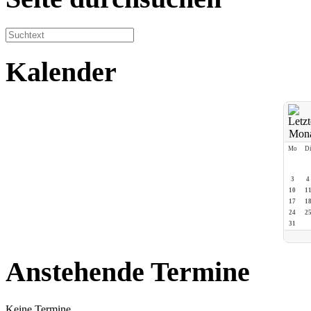
Kalender
Mo
D
3
4
10
1
17
1
24
2
31
Anstehende Termine
Keine Termine