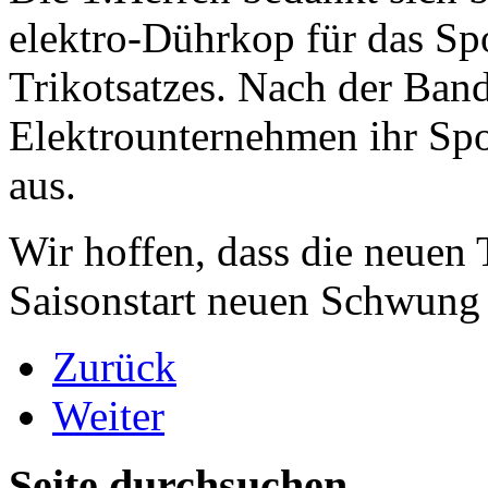
elektro-Dührkop für das Sp
Trikotsatzes. Nach der Ban
Elektrounternehmen ihr Spo
aus.
Wir hoffen, dass die neuen 
Saisonstart neuen Schwung f
Zurück
Weiter
Seite durchsuchen