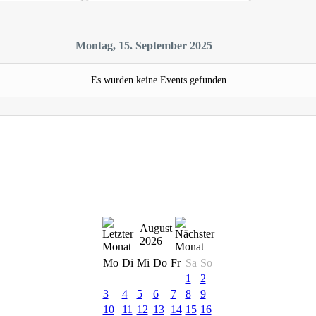
Montag, 15. September 2025
Es wurden keine Events gefunden
August
2026
Mo
Di
Mi
Do
Fr
Sa
So
1
2
3
4
5
6
7
8
9
10
11
12
13
14
15
16