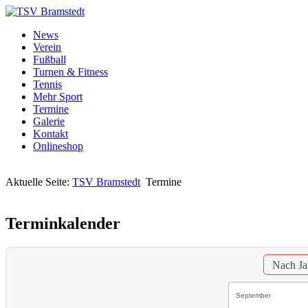
News
Verein
Fußball
Turnen & Fitness
Tennis
Mehr Sport
Termine
Galerie
Kontakt
Onlineshop
Aktuelle Seite:
TSV Bramstedt
Termine
Terminkalender
Nach Ja