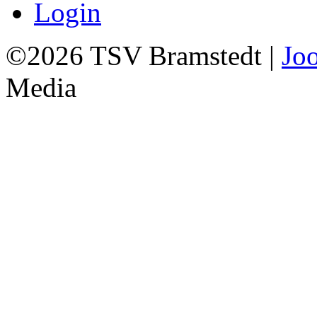
Login
©2026 TSV Bramstedt |
Jo
Media