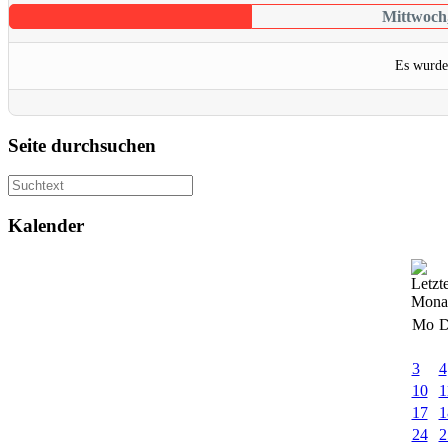
Mittwoch,
Es wurde
Seite durchsuchen
Kalender
Mo
D
3
4
10
1
17
1
24
2