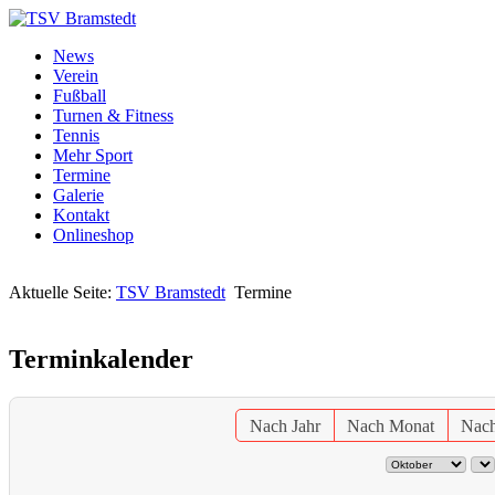
News
Verein
Fußball
Turnen & Fitness
Tennis
Mehr Sport
Termine
Galerie
Kontakt
Onlineshop
Aktuelle Seite:
TSV Bramstedt
Termine
Terminkalender
Nach Jahr
Nach Monat
Nac