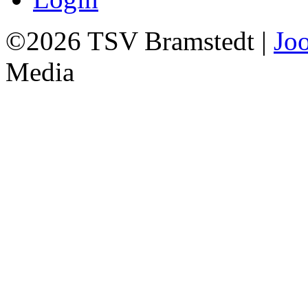
©2026 TSV Bramstedt |
Jo
Media