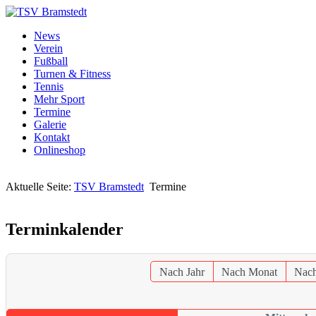
News
Verein
Fußball
Turnen & Fitness
Tennis
Mehr Sport
Termine
Galerie
Kontakt
Onlineshop
Aktuelle Seite:
TSV Bramstedt
Termine
Terminkalender
Nach Jahr
Nach Monat
Nac