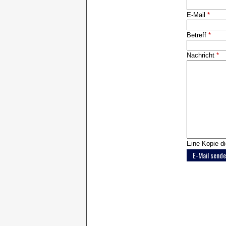
E-Mail
*
Betreff
*
Nachricht
*
Eine Kopie di
E-Mail send