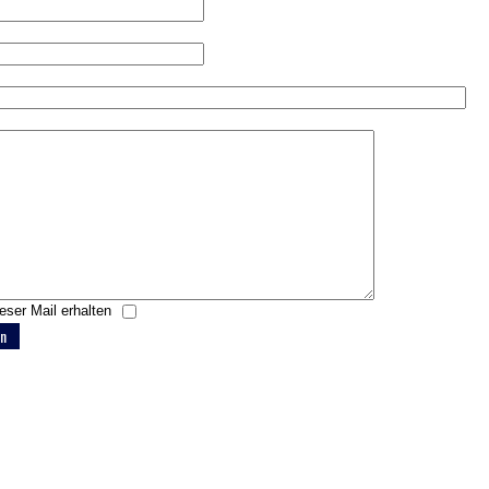
eser Mail erhalten
en