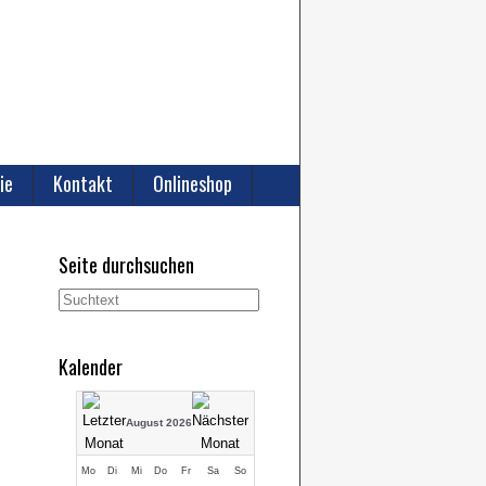
ie
Kontakt
Onlineshop
Seite durchsuchen
Kalender
August 2026
Mo
Di
Mi
Do
Fr
Sa
So