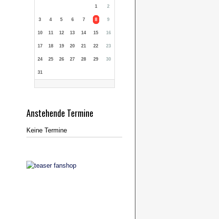
1
2
3
4
5
6
7
8
9
10
11
12
13
14
15
16
17
18
19
20
21
22
23
24
25
26
27
28
29
30
31
Anstehende Termine
Keine Termine