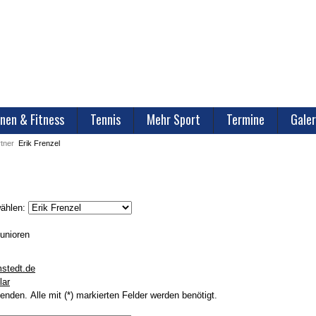
nen & Fitness
Tennis
Mehr Sport
Termine
Galer
tner
Erik Frenzel
wählen:
unioren
stedt.de
lar
enden. Alle mit (*) markierten Felder werden benötigt.