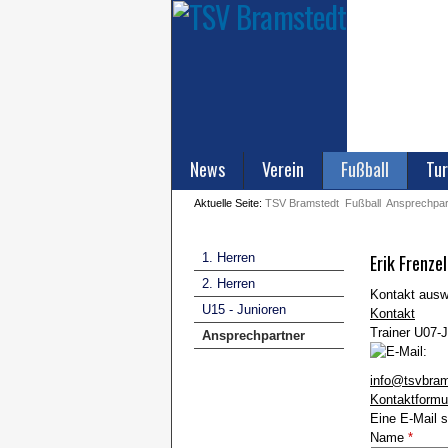
News
Verein
Fußball
Tur
Aktuelle Seite:
TSV Bramstedt
Fußball
Ansprechpar
1. Herren
Erik Frenzel
2. Herren
Kontakt aus
U15 - Junioren
Kontakt
Trainer U07-J
Ansprechpartner
info@tsvbram
Kontaktformu
Eine E-Mail s
Name
*