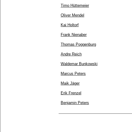
Timo Hüttemeier
Oliver Mendel
Kai Holtorf
Frank Nienaber
Thomas Poggenburg
Andre Reich
Waldemar Bunkowski
Marcus Peters
Maik Jäger
Erik Frenzel
Benjamin Peters