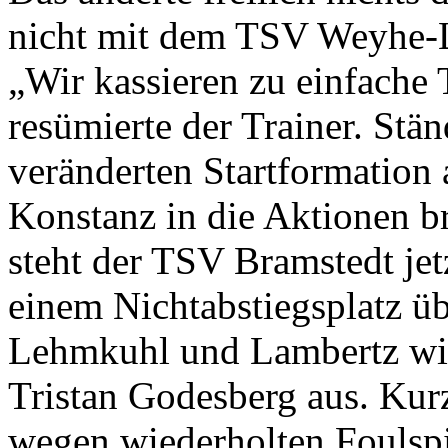
nicht mit dem TSV Weyhe-L
„Wir kassieren zu einfache 
resümierte der Trainer. Stän
veränderten Startformation 
Konstanz in die Aktionen 
steht der TSV Bramstedt je
einem Nichtabstiegsplatz ü
Lehmkuhl und Lambertz wiede
Tristan Godesberg aus. Kurz
wegen wiederholten Foulspi