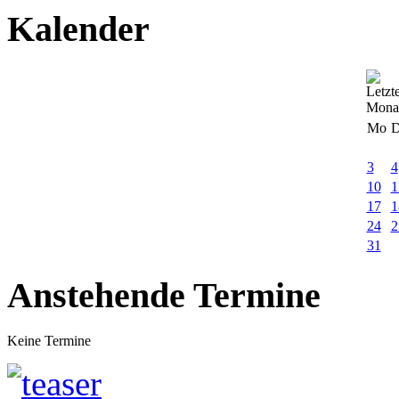
Kalender
Mo
D
3
4
10
1
17
1
24
2
31
Anstehende Termine
Keine Termine