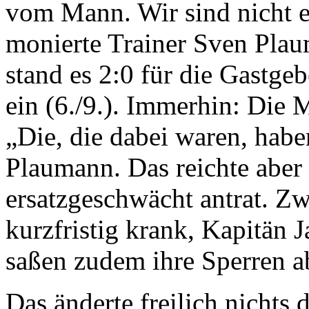
vom Mann. Wir sind nicht ei
monierte Trainer Sven Plau
stand es 2:0 für die Gastge
ein (6./9.). Immerhin: Die 
„Die, die dabei waren, habe
Plaumann. Das reichte aber
ersatzgeschwächt antrat. Zw
kurzfristig krank, Kapitän
saßen zudem ihre Sperren a
Das änderte freilich nichts 