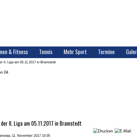
nen & Fitness
Tennis
Mehr Sport
Termine
Galer
r II. Liga am 05.11.2017 in Bramstedt
er II. Liga am 05.11.2017 in Bramstedt
 Samstag, 11. November 2017 10:05