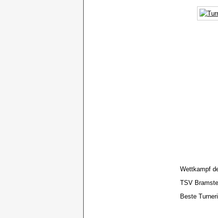
Wettkampf der
TSV Bramsted
Beste Turner