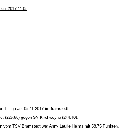
 II. Liga am 05.11.2017 in Bramstedt.
t (225,90) gegen SV Kirchweyhe (244,40).
in vom TSV Bramstedt war Anny Laurie Helms mit 58,75 Punkten.