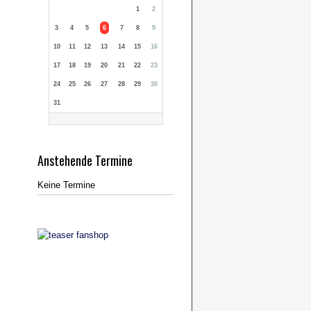
1
2
3
4
5
6
7
8
9
10
11
12
13
14
15
16
17
18
19
20
21
22
23
24
25
26
27
28
29
30
31
Anstehende Termine
Keine Termine