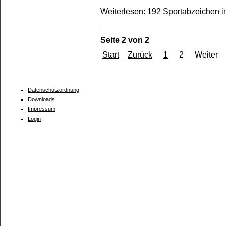
Weiterlesen: 192 Sportabzeichen i
Seite 2 von 2
Start
Zurück
1
2
Weiter
Datenschutzordnung
Downloads
Impressum
Login