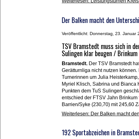
Weiterlesen: Leistungsturnen Krei
Der Balken macht den Untersch
Veröffentlicht: Donnerstag, 23. Januar
TSV Bramstedt muss sich in der
Sulingen klar beugen / Brinkum
Bramstedt.
Der TSV Bramstedt hat s
Gerätturnliga nicht nutzen können. 
Turnerinnen um Julia Heisterkamp,
Myriel Klisch, Sabrina und Bianca
Punkten dem TuS Sulingen geschl
entschied der FTSV Jahn Brinkum f
Barrien/Syke (230,70) mit 245,60 Z
Weiterlesen: Der Balken macht de
192 Sportabzeichen in Bramsted