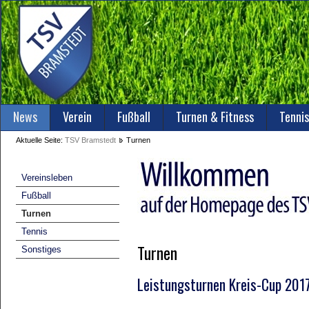
News
Verein
Fußball
Turnen & Fitness
Tennis
Aktuelle Seite:
TSV Bramstedt
Turnen
Vereinsleben
Fußball
Turnen
Tennis
Turnen
Sonstiges
Leistungsturnen Kreis-Cup 201