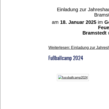
Einladung zur Jahresh
Bramst
am
18. Januar 2025
im
G
Feue
Bramstedt
Weiterlesen: Einladung zur Jahre
Fußballcamp 2024