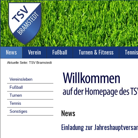
News
Verein
Fußball
Turnen & Fitness
Tennis
Aktuelle Seite:
TSV Bramstedt
Vereinsleben
Fußball
Turnen
Tennis
News
Sonstiges
Einladung zur Jahreshauptvers