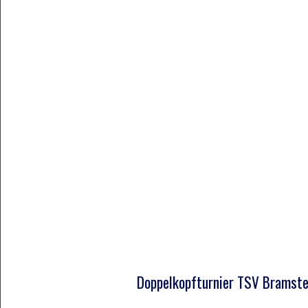
Doppelkopfturnier TSV Bramst